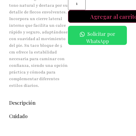
tono natural y destaca por su
detalle de flecos envolventes.
Agregar al carrit
Incorpora un cierre lateral
interno que facilita un calce
rápido y seguro, adaptándose
Solicitar por
con suavidad al movimiento
WhatsApp
del pie. Su taco bloque de 5
cm ofrece la estabilidad
necesaria para caminar con
confianza, siendo una opción
práctica y cómoda para
complementar diferentes
estilos diarios.
Descripción
Cuidado