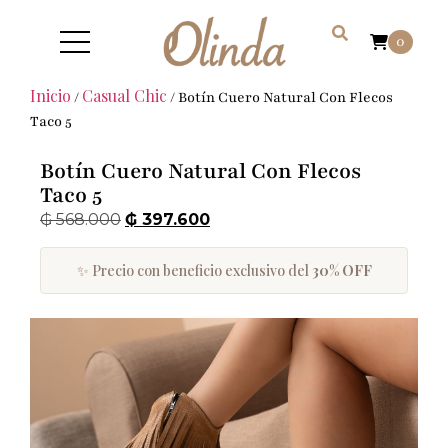
0
Inicio
Casual Chic
/
/ Botín Cuero Natural Con Flecos
Taco 5
Botín Cuero Natural Con Flecos
Taco 5
₲
568.000
₲
397.600
✨ Precio con beneficio exclusivo del
30% OFF