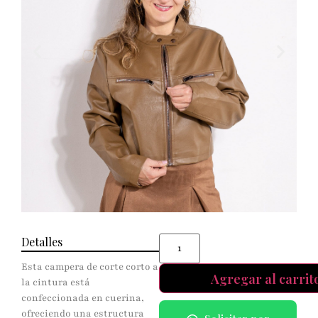
Detalles
Esta campera de corte corto a
Agregar al carrit
la cintura está
confeccionada en cuerina,
ofreciendo una estructura