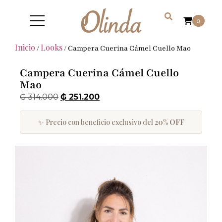
0
Inicio
Looks
/
/ Campera Cuerina Cámel Cuello Mao
Campera Cuerina Cámel Cuello
Mao
₲
314.000
₲
251.200
✨ Precio con beneficio exclusivo del
20% OFF