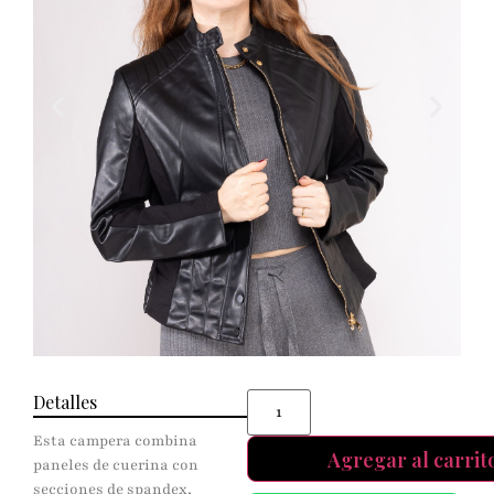
Detalles
Esta campera combina
Agregar al carrit
paneles de cuerina con
secciones de spandex,