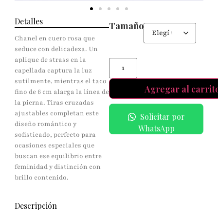
Detalles
Tamaño
Chanel en cuero rosa que
seduce con delicadeza. Un
aplique de strass en la
capellada captura la luz
sutilmente, mientras el taco
Agregar al carrit
fino de 6 cm alarga la línea de
la pierna. Tiras cruzadas
ajustables completan este
Solicitar por
diseño romántico y
WhatsApp
sofisticado, perfecto para
ocasiones especiales que
buscan ese equilibrio entre
feminidad y distinción con
brillo contenido.
Descripción