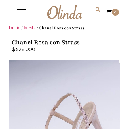
0
Inicio
Fiesta
/
/ Chanel Rosa con Strass
Chanel Rosa con Strass
₲
528.000