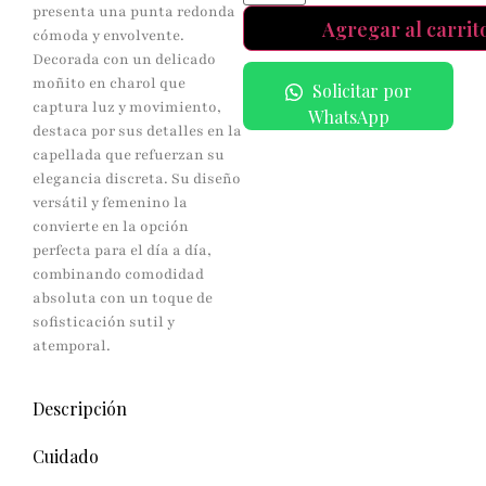
presenta una punta redonda
Agregar al carrit
cómoda y envolvente.
Decorada con un delicado
moñito en charol que
Solicitar por
captura luz y movimiento,
WhatsApp
destaca por sus detalles en la
capellada que refuerzan su
elegancia discreta. Su diseño
versátil y femenino la
convierte en la opción
perfecta para el día a día,
combinando comodidad
absoluta con un toque de
sofisticación sutil y
atemporal.
Descripción
Cuidado