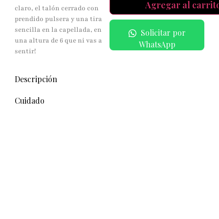
Agregar al carrit
claro, el talón cerrado con
prendido pulsera y una tira
sencilla en la capellada, en
Solicitar por
una altura de 6 que ni vas a
WhatsApp
sentir!
Descripción
Cuidado