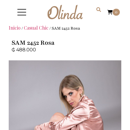
0
Inicio
Casual Chic
/
/ SAM 2452 Rosa
SAM 2452 Rosa
₲
488.000