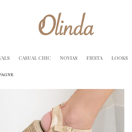
VALS
CASUAL CHIC
NOVIAS
FIESTA
LOOKS
MPAGNE