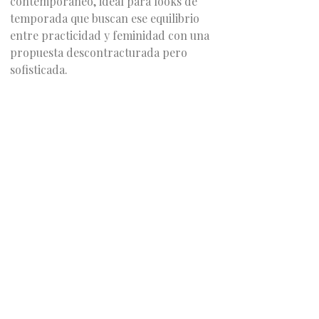
contemporáneo, ideal para looks de
temporada que buscan ese equilibrio
entre practicidad y feminidad con una
propuesta descontracturada pero
sofisticada.