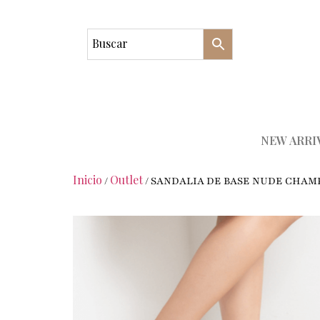
NEW ARRI
Inicio
Outlet
/
/ SANDALIA DE BASE NUDE CHA