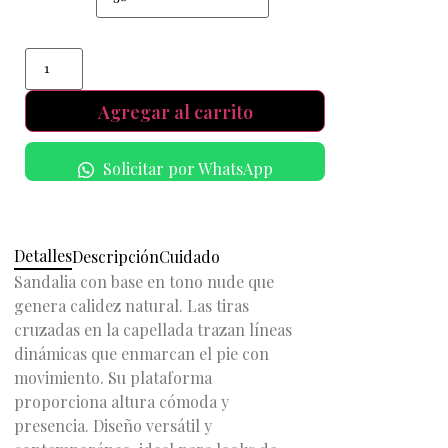
Agregar al carrito
Solicitar por WhatsApp
Detalles
Descripción
Cuidado
Sandalia con base en tono nude que
genera calidez natural. Las tiras
cruzadas en la capellada trazan líneas
dinámicas que enmarcan el pie con
movimiento. Su plataforma
proporciona altura cómoda y
presencia. Diseño versátil y