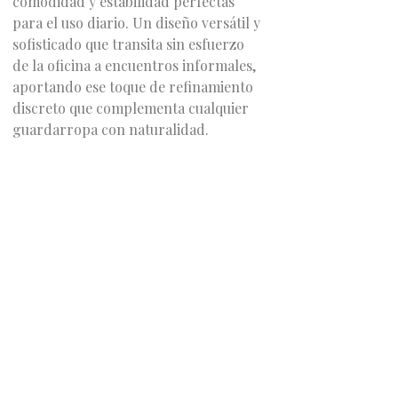
comodidad y estabilidad perfectas
para el uso diario. Un diseño versátil y
sofisticado que transita sin esfuerzo
de la oficina a encuentros informales,
aportando ese toque de refinamiento
discreto que complementa cualquier
guardarropa con naturalidad.