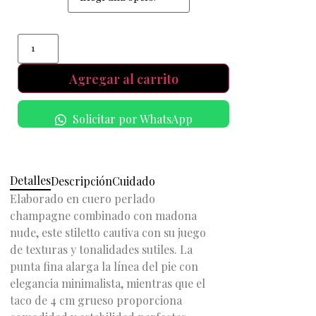
Agregar al carrito
Solicitar por WhatsApp
Detalles
Descripción
Cuidado
Elaborado en cuero perlado
champagne combinado con madona
nude, este stiletto cautiva con su juego
de texturas y tonalidades sutiles. La
punta fina alarga la línea del pie con
elegancia minimalista, mientras que el
taco de 4 cm grueso proporciona