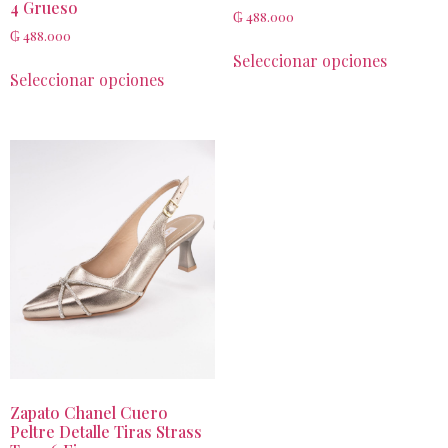
4 Grueso
₲
488.000
₲
488.000
Seleccionar opciones
Seleccionar opciones
Zapato Chanel Cuero
Peltre Detalle Tiras Strass